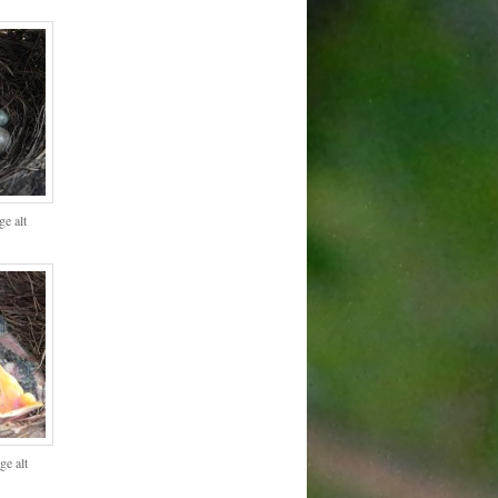
e alt
ge alt