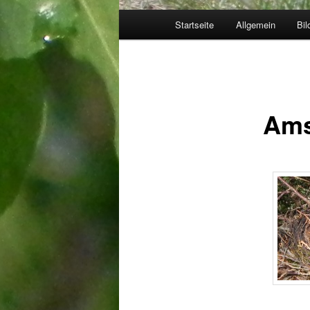
Hauptmenü
Startseite
Allgemein
Bil
Zum Inhalt wechseln
Zum sekundären Inhalt wec
Ams