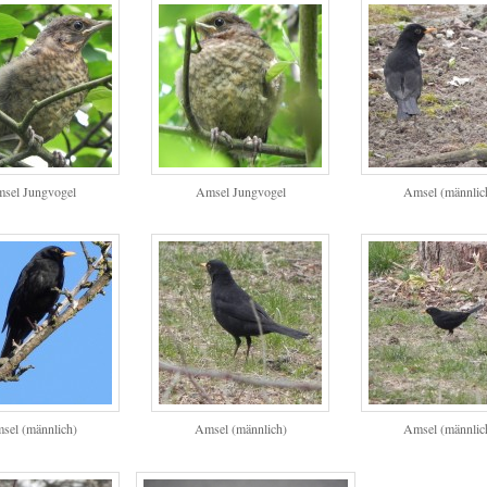
sel Jungvogel
Amsel Jungvogel
Amsel (männlic
sel (männlich)
Amsel (männlich)
Amsel (männlic