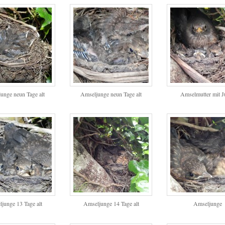
unge neun Tage alt
Amseljunge neun Tage alt
Amselmutter mit J
junge 13 Tage alt
Amseljunge 14 Tage alt
Amseljunge