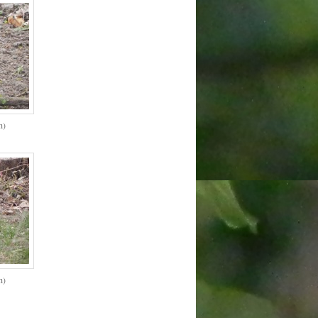
h)
h)