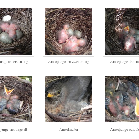
unge am ersten Tag
Amseljunge am zweiten Tag
Amseljunge drei Tag
unge vier Tage alt
Amselmutter
Amseljunge acht Ta