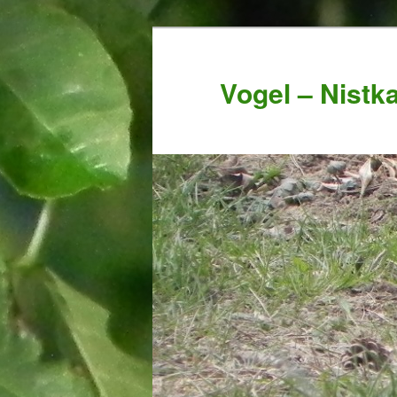
Vogel – Nistk