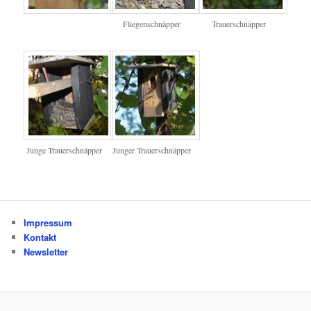
Fliegenschnäpper
Trauerschnäpper
Junge Trauerschnäpper
Junger Trauerschnäpper
Impressum
Kontakt
Newsletter