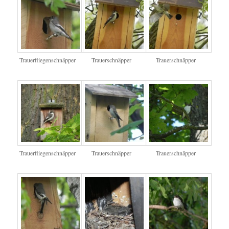
Trauerfliegenschnäpper
Trauerschnäpper
Trauerschnäpper
Trauerfliegenschnäpper
Trauerschnäpper
Trauerschnäpper