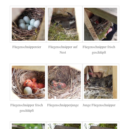
Fliegenschnäppereier
Fliegenschnäpper auf
Fliegenschnäpper frisch
Nest
geschlüpft
Fliegenschnäpper frisch
Fliegenschnäpperjunge
Junge Fliegenschnäpper
geschlüpft