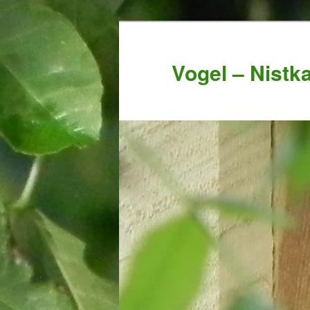
Vogel – Nistk