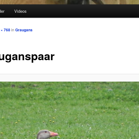
der
Videos
hseln
 × 768
in
Graugans
uganspaar