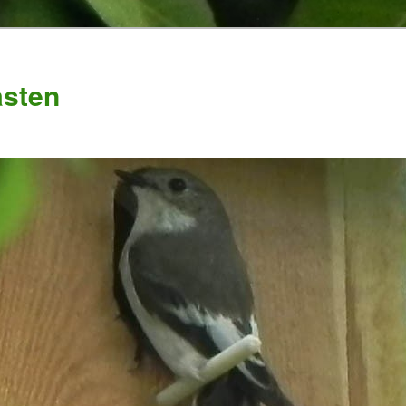
asten