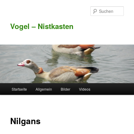
Such
Vogel – Nistkasten
Hauptmenü
Startseite
Allgemein
Bilder
Videos
Zum Inhalt wechseln
Zum sekundären Inhalt wechseln
Nilgans