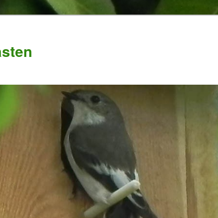
asten