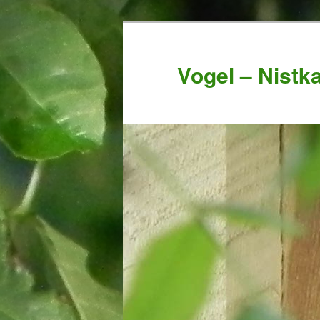
Vogel – Nistk