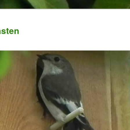
asten