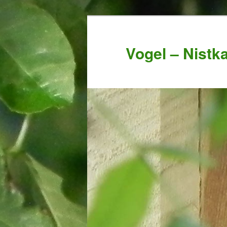
Vogel – Nistk